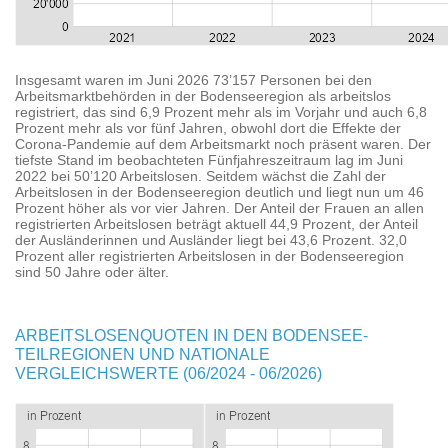
Insgesamt waren im Juni 2026 73’157 Personen bei den
Arbeitsmarktbehörden in der Bodenseeregion als arbeitslos
registriert, das sind 6,9 Prozent mehr als im Vorjahr und auch 6,8
Prozent mehr als vor fünf Jahren, obwohl dort die Effekte der
Corona-Pandemie auf dem Arbeitsmarkt noch präsent waren. Der
tiefste Stand im beobachteten Fünfjahreszeitraum lag im Juni
2022 bei 50’120 Arbeitslosen. Seitdem wächst die Zahl der
Arbeitslosen in der Bodenseeregion deutlich und liegt nun um 46
Prozent höher als vor vier Jahren. Der Anteil der Frauen an allen
registrierten Arbeitslosen beträgt aktuell 44,9 Prozent, der Anteil
der Ausländerinnen und Ausländer liegt bei 43,6 Prozent. 32,0
Prozent aller registrierten Arbeitslosen in der Bodenseeregion
sind 50 Jahre oder älter.
ARBEITSLOSENQUOTEN IN DEN BODENSEE-
TEILREGIONEN UND NATIONALE
VERGLEICHSWERTE (06/2024 - 06/2026)