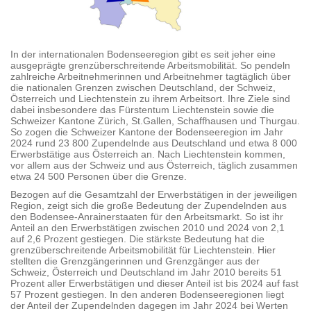
In der internationalen Bodenseeregion gibt es seit jeher eine
ausgeprägte grenzüberschreitende Arbeitsmobilität. So pendeln
zahlreiche Arbeitnehmerinnen und Arbeitnehmer tagtäglich über
die nationalen Grenzen zwischen Deutschland, der Schweiz,
Österreich und Liechtenstein zu ihrem Arbeitsort. Ihre Ziele sind
dabei insbesondere das Fürstentum Liechtenstein sowie die
Schweizer Kantone Zürich, St.Gallen, Schaffhausen und Thurgau.
So zogen die Schweizer Kantone der Bodenseeregion im Jahr
2024 rund 23 800 Zupendelnde aus Deutschland und etwa 8 000
Erwerbstätige aus Österreich an. Nach Liechtenstein kommen,
vor allem aus der Schweiz und aus Österreich, täglich zusammen
etwa 24 500 Personen über die Grenze.
Bezogen auf die Gesamtzahl der Erwerbstätigen in der jeweiligen
Region, zeigt sich die große Bedeutung der Zupendelnden aus
den Bodensee-Anrainerstaaten für den Arbeitsmarkt. So ist ihr
Anteil an den Erwerbstätigen zwischen 2010 und 2024 von 2,1
auf 2,6 Prozent gestiegen. Die stärkste Bedeutung hat die
grenzüberschreitende Arbeitsmobilität für Liechtenstein. Hier
stellten die Grenzgängerinnen und Grenzgänger aus der
Schweiz, Österreich und Deutschland im Jahr 2010 bereits 51
Prozent aller Erwerbstätigen und dieser Anteil ist bis 2024 auf fast
57 Prozent gestiegen. In den anderen Bodenseeregionen liegt
der Anteil der Zupendelnden dagegen im Jahr 2024 bei Werten