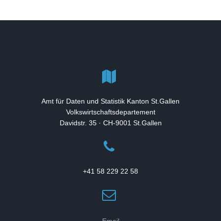
Amt für Daten und Statistik Kanton St.Gallen
Volkswirtschaftsdepartement
Davidstr. 35 · CH-9001 St.Gallen
+41 58 229 22 58