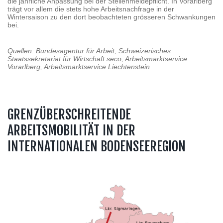
die jährliche Anpassung bei der Stellenmeldepflicht. In Vorarlberg
trägt vor allem die stets hohe Arbeitsnachfrage in der
Wintersaison zu den dort beobachteten grösseren Schwankungen
bei.
Quellen: Bundesagentur für Arbeit, Schweizerisches
Staatssekretariat für Wirtschaft seco, Arbeitsmarktservice
Vorarlberg, Arbeitsmarktservice Liechtenstein
GRENZÜBERSCHREITENDE
ARBEITSMOBILITÄT IN DER
INTERNATIONALEN BODENSEEREGION