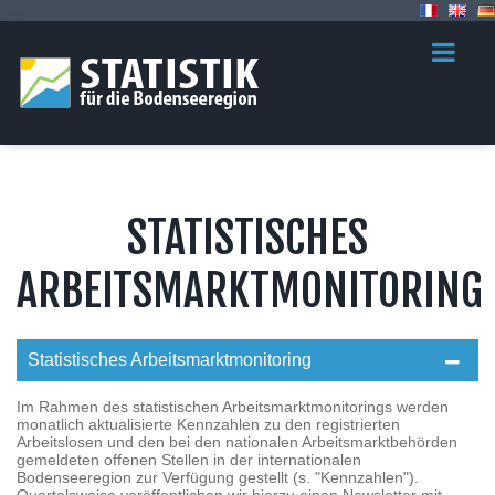
STATISTISCHES
ARBEITSMARKTMONITORING
Statistisches Arbeitsmarktmonitoring
Im Rahmen des statistischen Arbeitsmarktmonitorings werden
monatlich aktualisierte Kennzahlen zu den registrierten
Arbeitslosen und den bei den nationalen Arbeitsmarktbehörden
gemeldeten offenen Stellen in der internationalen
Bodenseeregion zur Verfügung gestellt (s. "Kennzahlen").