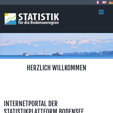
HERZLICH WILLKOMMEN
INTERNETPORTAL DER
STATISTIKPLATTFORM BODENSEE