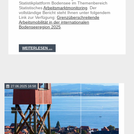
Statistikplattform Bodensee im Themenbereich
Statistisches
Arbeitsmarktmonitoring
. Der
vollständige Bericht steht Ihnen unter folgendem
Link zur Verfügung:
Grenzüberschreitende
Arbeitsmobilität in der internationalen
Bodenseeregion 2025
.
WEITERLESEN …
27.06.2025 16:58