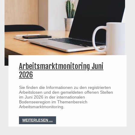
Arbeitsmarktmonitoring Juni
2026
Sie finden die Informationen zu den registrierten
Arbeitslosen und den gemeldeten offenen Stellen
im Juni 2026 in der internationalen
Bodenseeregion im Themenbereich
Arbeitsmarktmonitoring.
WEITERLESEN …