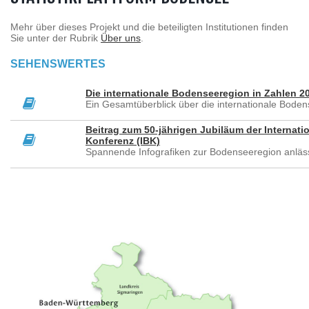
Mehr über dieses Projekt und die beteiligten Institutionen finden
Sie unter der Rubrik
Über uns
.
SEHENSWERTES
Die internationale Bodenseeregion in Zahlen 2
Ein Gesamtüberblick über die internationale Bode
Beitrag zum 50-jährigen Jubiläum der Internat
Konferenz (IBK)
Spannende Infografiken zur Bodenseeregion anläss