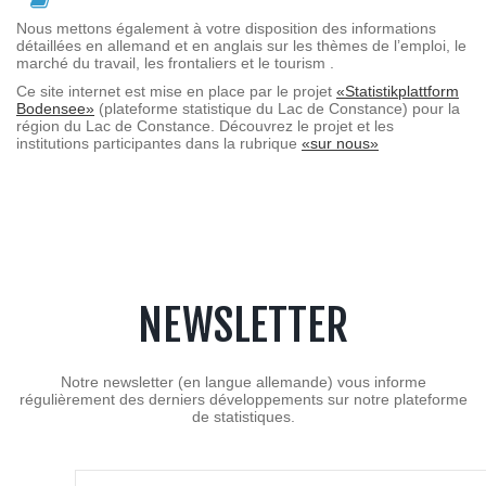
Nous metton
s
également
à votre disposition des informations
détaillées en allemand et
en
anglais sur les thèmes de l’emploi, le
marché du travail, les frontaliers et le tourism .
Ce site internet est mise en place par le projet
«Statistikplattform
Bodensee»
(plateforme statistique du Lac de Constance) pour la
région du Lac de Constance. Découvrez le projet et
les
institutions participantes
dans la rubrique
«sur nous»
.
NEWSLETTER
Notre newsletter (en langue allemande) vous informe
régulièrement des derniers développements sur notre plateforme
de statistiques.